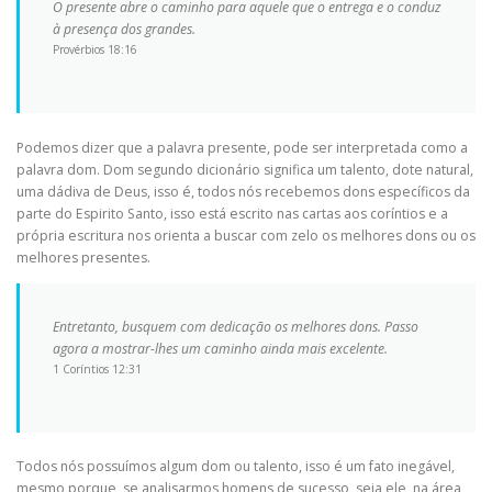
O presente abre o caminho para aquele que o entrega e o conduz
à presença dos grandes.
Provérbios 18:16
Podemos dizer que a palavra presente, pode ser interpretada como a
palavra dom. Dom segundo dicionário significa um talento, dote natural,
uma dádiva de Deus, isso é, todos nós recebemos dons específicos da
parte do Espirito Santo, isso está escrito nas cartas aos coríntios e a
própria escritura nos orienta a buscar com zelo os melhores dons ou os
melhores presentes.
Entretanto, busquem com dedicação os melhores dons. Passo
agora a mostrar-lhes um caminho ainda mais excelente.
1 Coríntios 12:31
Todos nós possuímos algum dom ou talento, isso é um fato inegável,
mesmo porque, se analisarmos homens de sucesso, seja ele, na área