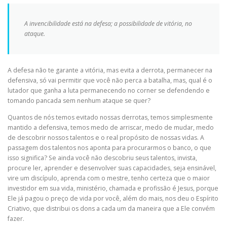
A invencibilidade está na defesa; a possibilidade de vitória, no
ataque.
A defesa não te garante a vitória, mas evita a derrota, permanecer na
defensiva, só vai permitir que você não perca a batalha, mas, qual é o
lutador que ganha a luta permanecendo no corner se defendendo e
tomando pancada sem nenhum ataque se quer?
Quantos de nós temos evitado nossas derrotas, temos simplesmente
mantido a defensiva, temos medo de arriscar, medo de mudar, medo
de descobrir nossos talentos e o real propósito de nossas vidas. A
passagem dos talentos nos aponta para procurarmos o banco, o que
isso significa? Se ainda você não descobriu seus talentos, invista,
procure ler, aprender e desenvolver suas capacidades, seja ensinável,
vire um discípulo, aprenda com o mestre, tenho certeza que o maior
investidor em sua vida, ministério, chamada e profissão é Jesus, porque
Ele já pagou o preço de vida por você, além do mais, nos deu o Espírito
Criativo, que distribui os dons a cada um da maneira que a Ele convém
fazer.