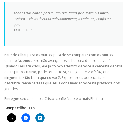
Todas essas coisas, porém, são realizadas pelo mesmo e único
Espírito, e ele as distribui individualmente, a cada um, conforme
quer.
1 Coríntios 12:11
Pare de olhar para os outros, para de se comparar com os outros,
quando fazemos isso, não avançamos, olhe para dentro de você.
Quando Deus te criou, ele já colocou dentro de você a centelha de vida
e o Espirito Criativo, pode ter certeza, há algo que você faz, que
ninguém faz tão bem quanto você. Explore seus potenciais, se
descubra, tenha certeza que seus dons levarão você na presença dos
grandes.
Entregue seu caminho a Cristo, confie Nele e o mais Ele fará.
Compartilhe isso: