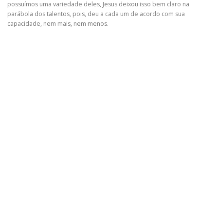
possuímos uma variedade deles, Jesus deixou isso bem claro na
parábola dos talentos, pois, deu a cada um de acordo com sua
capacidade, nem mais, nem menos.