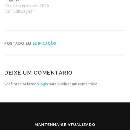
20 de fevereiro de 2026
Em "Edificação"
POSTADO EM
EDIFICAÇÃO
DEIXE UM COMENTÁRIO
Você precisa fazer o
login
para publicar um comentário.
MANTENHA-SE ATUALIZADO