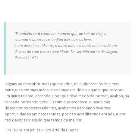
“E também será como um homem que, ao sair de viagem,
chamou seus servos e confiou-lhes os seus bens.
A um deu cinco talentos, a outro dois, e a outro um; a cada um
de acordo com a sua capacidade. Em seguida partiu de viagem.
Mateus 25:14,15
Alguns ao descobrir suas capacidades, multiplicaram os recursos
entregues em suas mãos, mas houve um deles, aquele que recebeu
um único talento, escondeu, por que teve medo de perder, acabou, na
verdade perdendo tudo. É assim que acontece, quando não
descobrimos nossos talentos, acabamos perdendo diversas
oportunidades em nossas vidas, por não acreditarmos em nós, e por
não deixar fluir aquilo que temos de melhor.
Sun Tzu relata em seu livro Arte da Guerra