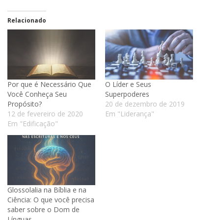
Relacionado
Por que é Necessário Que
O Líder e Seus
Você Conheça Seu
Superpoderes
Propósito?
20 de dezembro de 2019
12 de fevereiro de 2020
Em "Liderança"
Em "Edificação"
Glossolalia na Bíblia e na
Ciência: O que você precisa
saber sobre o Dom de
Línguas