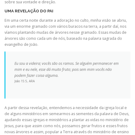
sobre sua vontade e direção.
UMA REVELAÇÃO DO PAI
Em uma certa noite durante a adoração no culto, minha visão se abriu,
via um enorme gramado com vários buracos na terra, a partir daí, nos
víamos plantando mudas de árvores nesse gramado. Essas mudas de
árvores são como cada um de nós, baseado na palavra sagrada do
evangelho de João.
Eu sou a videira; vocês são os ramos. Se alguém permanecer em
mim e eu nele, esse dá muito fruto; pois sem mim vocês não
podem fazer coisa alguma.
João 15:5, ARA
A partir dessa revelação, entendemos a necessidade da igreja local e
de alguns ministérios em semearmos as sementes da palavra de Deus,
ajudando essas igrejas e ministérios a plantar as vidas no ministério de
Jesus, para que assim como nós, possamos gerar frutos e esses frutos
novas árvores e assim, popular a Terra através do ministério de ensino