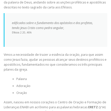
da palavra de Deus, andando sobre as unções proféticas e apostólicas
descritas no texto sagrado da carta aos Efésios.
edificados sobre o fundamento dos apóstolos e dos profetas,
tendo Jesus Cristo como pedra angular
,
Efésios 2:20, ARA
Vimos a necessidade de trazer a essência da oração, para que assim
como Jesus fazia, ajudar as pessoas alcançar seus destinos proféticos e
apostólicos, fundamentados no que consideramos os três principais
pilares da igreja.
Palavra
Adoração
Oração
Assim, nasceu em nossos corações o Centro de Oração e Formação de
Lideranças ENABI um acrônimo para as palavras hebraicas
ERETZ
(ארץ)