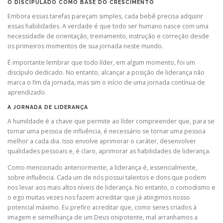
O DISCIPULADO COMO BASE DO CRESCIMENTO
Embora essas tarefas pareçam simples, cada bebê precisa adquirir
essas habilidades. A verdade é que todo ser humano nasce com uma
necessidade de orientação, treinamento, instrução e correção desde
os primeiros momentos de sua jornada neste mundo.
É importante lembrar que todo líder, em algum momento, foi um
discípulo dedicado. No entanto, alcançar a posição de liderança não
marca o fim da jornada, mas sim o início de uma jornada contínua de
aprendizado.
A JORNADA DE LIDERANÇA
A humildade é a chave que permite ao líder compreender que, para se
tornar uma pessoa de influência, é necessário se tornar uma pessoa
melhor a cada dia. Isso envolve aprimorar o caráter, desenvolver
qualidades pessoais e, é claro, aprimorar as habilidades de liderança.
Como mencionado anteriormente, a liderança é, essencialmente,
sobre influência. Cada um de nós possui talentos e dons que podem
nos levar aos mais altos níveis de liderança. No entanto, o comodismo e
o ego muitas vezes nos fazem acreditar que já atingimos nosso
potencial máximo. Eu prefiro acreditar que, como seres criados à
imagem e semelhança de um Deus onipotente, mal arranhamos a