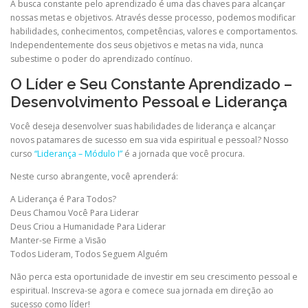
A busca constante pelo aprendizado é uma das chaves para alcançar
nossas metas e objetivos. Através desse processo, podemos modificar
habilidades, conhecimentos, competências, valores e comportamentos.
Independentemente dos seus objetivos e metas na vida, nunca
subestime o poder do aprendizado contínuo.
O Líder e Seu Constante Aprendizado –
Desenvolvimento Pessoal e Liderança
Você deseja desenvolver suas habilidades de liderança e alcançar
novos patamares de sucesso em sua vida espiritual e pessoal? Nosso
curso
“Liderança – Módulo I”
é a jornada que você procura.
Neste curso abrangente, você aprenderá:
A Liderança é Para Todos?
Deus Chamou Você Para Liderar
Deus Criou a Humanidade Para Liderar
Manter-se Firme a Visão
Todos Lideram, Todos Seguem Alguém
Não perca esta oportunidade de investir em seu crescimento pessoal e
espiritual. Inscreva-se agora e comece sua jornada em direção ao
sucesso como líder!