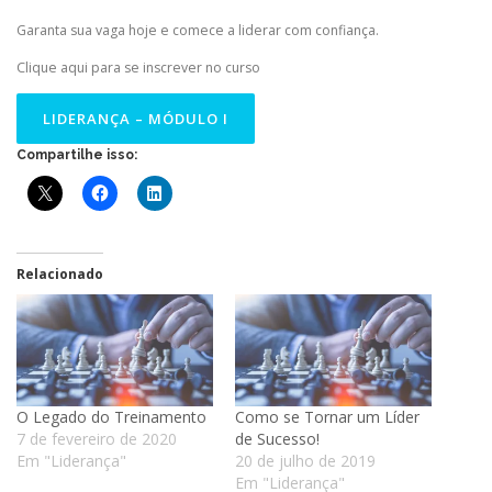
Garanta sua vaga hoje e comece a liderar com confiança.
Clique aqui para se inscrever no curso
LIDERANÇA – MÓDULO I
Compartilhe isso:
Relacionado
O Legado do Treinamento
Como se Tornar um Líder
7 de fevereiro de 2020
de Sucesso!
Em "Liderança"
20 de julho de 2019
Em "Liderança"