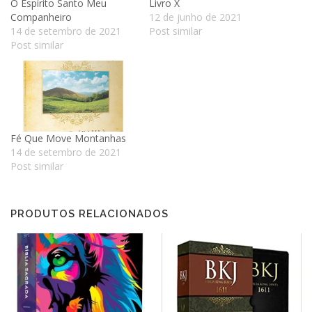
O Espírito Santo Meu
Livro X
Companheiro
12 de junho de 2021
14 de setembro de 2021
Post similar
Post similar
Fé Que Move Montanhas
14 de setembro de 2021
Post similar
PRODUTOS RELACIONADOS