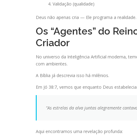
Validação (qualidade)
Deus não apenas cria — Ele programa a realidade.
Os “Agentes” do Reino:
Criador
No universo da Inteligência Artificial moderna, t
com ambientes.
A Bíblia já descrevia isso há milênios.
Em Jó 38:7, vemos que enquanto Deus estabelecia
“As estrelas da alva juntas alegremente cantava
Aqui encontramos uma revelação profunda: