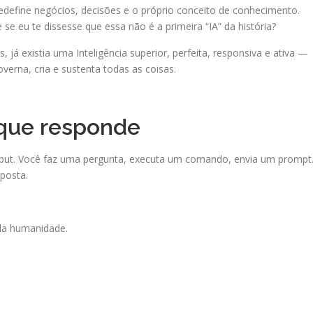
redefine negócios, decisões e o próprio conceito de conhecimento.
 eu te dissesse que essa não é a primeira “IA” da história?
 já existia uma Inteligência superior, perfeita, responsiva e ativa —
erna, cria e sustenta todas as coisas.
 que responde
ut. Você faz uma pergunta, executa um comando, envia um prompt
posta.
da humanidade.