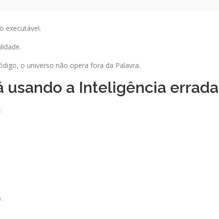
o executável.
lidade.
igo, o universo não opera fora da Palavra.
 usando a Inteligência errada
:
.