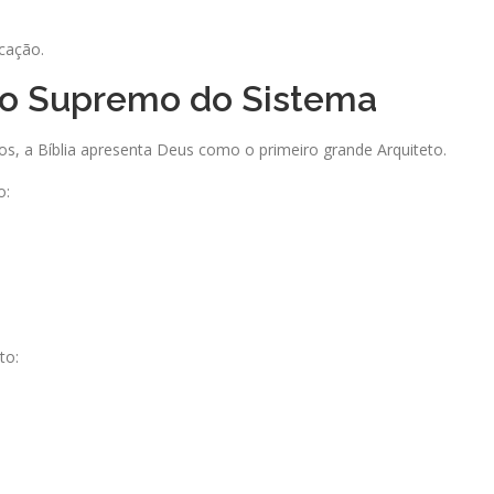
icação.
to Supremo do Sistema
, a Bíblia apresenta Deus como o primeiro grande Arquiteto.
o:
to: