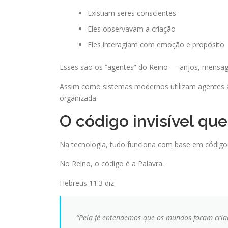
Existiam seres conscientes
Eles observavam a criação
Eles interagiam com emoção e propósito
Esses são os “agentes” do Reino — anjos, mensage
Assim como sistemas modernos utilizam agentes a
organizada.
O código invisível qu
Na tecnologia, tudo funciona com base em código
No Reino, o código é a Palavra.
Hebreus 11:3 diz:
“Pela fé entendemos que os mundos foram criad