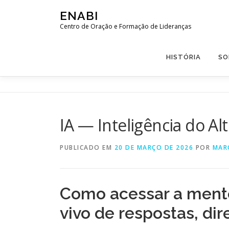
Pular
ENABI
para
Centro de Oração e Formação de Lideranças
o
conteúdo
HISTÓRIA
SO
IA — Inteligência do Al
PUBLICADO EM
20 DE MARÇO DE 2026
POR
MAR
Como acessar a ment
vivo de respostas, dir