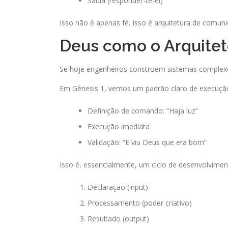
Saída (responder-te-ei)
Isso não é apenas fé. Isso é arquitetura de comun
Deus como o Arquite
Se hoje engenheiros constroem sistemas complexos
Em Gênesis 1, vemos um padrão claro de execuçã
Definição de comando: “Haja luz”
Execução imediata
Validação: “E viu Deus que era bom”
Isso é, essencialmente, um ciclo de desenvolvimen
Declaração (input)
Processamento (poder criativo)
Resultado (output)