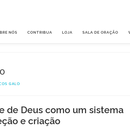
BRE NÓS
CONTRIBUA
LOJA
SALA DE ORAÇÃO
to
COS GALO
e de Deus como um sistema
eção e criação