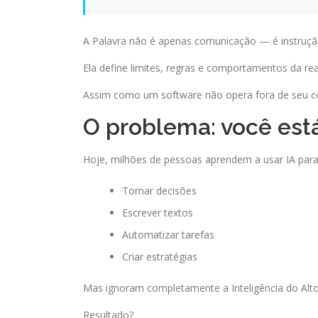
A Palavra não é apenas comunicação — é instruçã
Ela define limites, regras e comportamentos da rea
Assim como um software não opera fora de seu cód
O problema: você está
Hoje, milhões de pessoas aprendem a usar IA para
Tomar decisões
Escrever textos
Automatizar tarefas
Criar estratégias
Mas ignoram completamente a Inteligência do Alto
Resultado?