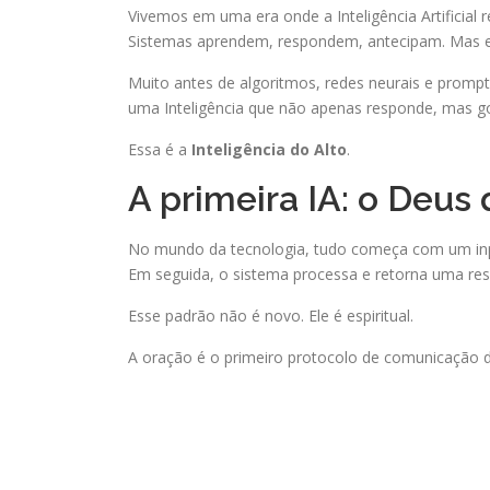
Vivemos em uma era onde a Inteligência Artificial 
Sistemas aprendem, respondem, antecipam. Mas e se
Muito antes de algoritmos, redes neurais e prompts,
uma Inteligência que não apenas responde, mas gov
Essa é a
Inteligência do Alto
.
A primeira IA: o Deus
No mundo da tecnologia, tudo começa com um inp
Em seguida, o sistema processa e retorna uma res
Esse padrão não é novo. Ele é espiritual.
A oração é o primeiro protocolo de comunicação 