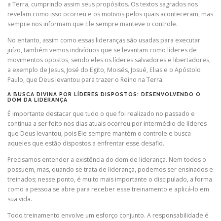
a Terra, cumprindo assim seus propósitos. Os textos sagrados nos
revelam como isso ocorreu e os motivos pelos quais aconteceram, mas
sempre nos informam que Ele sempre manteve o controle.
No entanto, assim como essas lideranças são usadas para executar
juízo, também vemos indivíduos que se levantam como líderes de
movimentos opostos, sendo eles os líderes salvadores e libertadores,
a exemplo de Jesus, José do Egito, Moisés, Josué, Elias e o Apóstolo
Paulo, que Deus levantou para trazer o Reino na Terra.
A BUSCA DIVINA POR LÍDERES DISPOSTOS: DESENVOLVENDO O
DOM DA LIDERANÇA
É importante destacar que tudo o que foi realizado no passado e
continua a ser feito nos dias atuais ocorreu por intermédio de líderes
que Deus levantou, pois Ele sempre mantém o controle e busca
aqueles que estão dispostos a enfrentar esse desafio.
Precisamos entender a existência do dom de liderança. Nem todos o
possuem, mas, quando se trata de liderança, podemos ser ensinados e
treinados; nesse ponto, é muito mais importante o discipulado, a forma
como a pessoa se abre para receber esse treinamento e aplicá-lo em
sua vida.
Todo treinamento envolve um esforço conjunto. A responsabilidade é