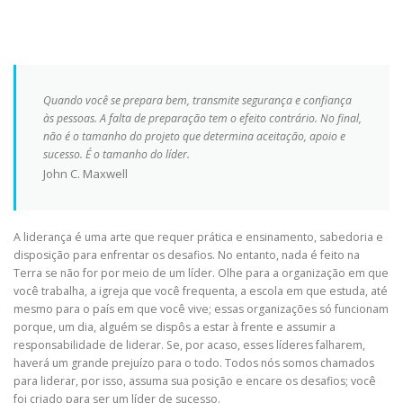
Quando você se prepara bem, transmite segurança e confiança
às pessoas. A falta de preparação tem o efeito contrário. No final,
não é o tamanho do projeto que determina aceitação, apoio e
sucesso. É o tamanho do líder.
John C. Maxwell
A liderança é uma arte que requer prática e ensinamento, sabedoria e
disposição para enfrentar os desafios. No entanto, nada é feito na
Terra se não for por meio de um líder. Olhe para a organização em que
você trabalha, a igreja que você frequenta, a escola em que estuda, até
mesmo para o país em que você vive; essas organizações só funcionam
porque, um dia, alguém se dispôs a estar à frente e assumir a
responsabilidade de liderar. Se, por acaso, esses líderes falharem,
haverá um grande prejuízo para o todo. Todos nós somos chamados
para liderar, por isso, assuma sua posição e encare os desafios; você
foi criado para ser um líder de sucesso.