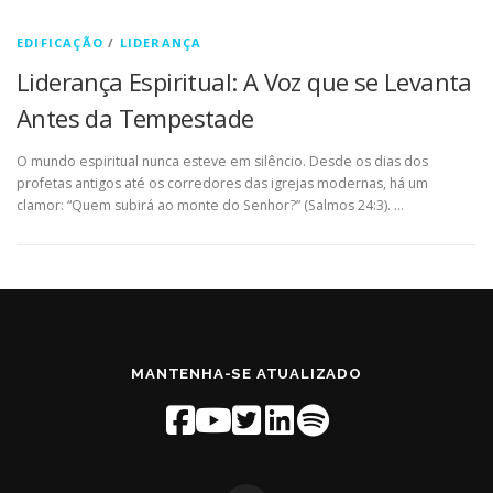
EDIFICAÇÃO
/
LIDERANÇA
Liderança Espiritual: A Voz que se Levanta
Antes da Tempestade
O mundo espiritual nunca esteve em silêncio. Desde os dias dos
profetas antigos até os corredores das igrejas modernas, há um
clamor: “Quem subirá ao monte do Senhor?” (Salmos 24:3). …
MANTENHA-SE ATUALIZADO