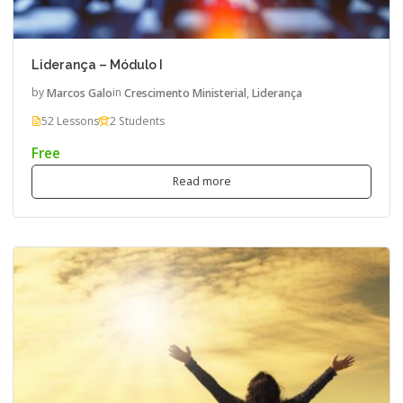
Liderança – Módulo I
by
Marcos Galo
in
Crescimento Ministerial
,
Liderança
52 Lessons
2 Students
Free
Read more