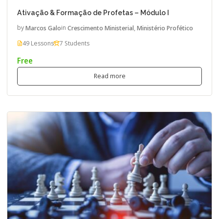
Ativação & Formação de Profetas – Módulo I
by
Marcos Galo
in
Crescimento Ministerial
,
Ministério Profético
49 Lessons
7 Students
Free
Read more