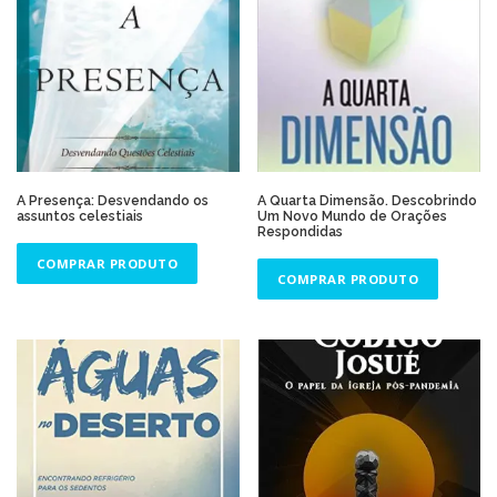
A Presença: Desvendando os
A Quarta Dimensão. Descobrindo
assuntos celestiais
Um Novo Mundo de Orações
Respondidas
COMPRAR PRODUTO
COMPRAR PRODUTO