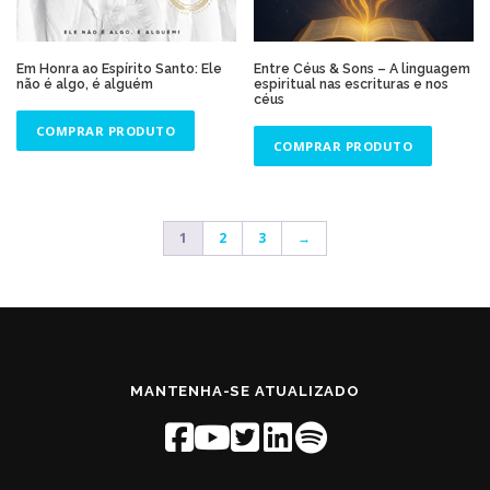
Em Honra ao Espírito Santo: Ele
Entre Céus & Sons – A linguagem
não é algo, é alguém
espiritual nas escrituras e nos
céus
COMPRAR PRODUTO
COMPRAR PRODUTO
1
2
3
→
MANTENHA-SE ATUALIZADO